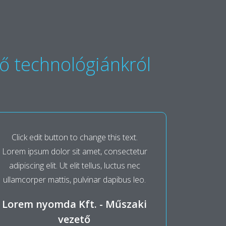
tő technológiánkról
Click edit button to change this text.
Lorem ipsum dolor sit amet, consectetur
adipiscing elit. Ut elit tellus, luctus nec
ullamcorper mattis, pulvinar dapibus leo.
Lorem nyomda Kft. - Műszaki
vezető