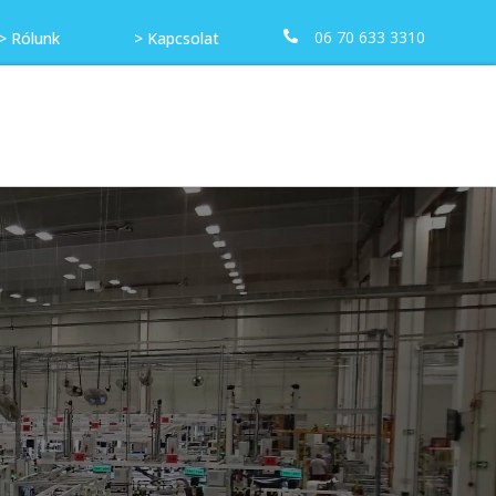
06 70 633 3310
> Rólunk
> Kapcsolat