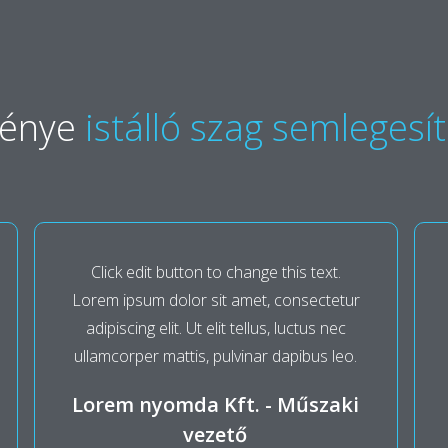
ménye
istálló szag semlegesí
Click edit button to change this text.
Lorem ipsum dolor sit amet, consectetur
adipiscing elit. Ut elit tellus, luctus nec
ullamcorper mattis, pulvinar dapibus leo.
Lorem nyomda Kft. - Műszaki
vezető