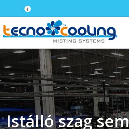
Istálló szag se