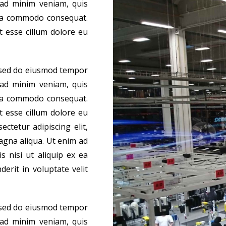
 ad minim veniam, quis
x ea commodo consequat.
t esse cillum dolore eu
, sed do eiusmod tempor
 ad minim veniam, quis
x ea commodo consequat.
t esse cillum dolore eu
ctetur adipiscing elit,
agna aliqua. Ut enim ad
s nisi ut aliquip ex ea
erit in voluptate velit
, sed do eiusmod tempor
 ad minim veniam, quis