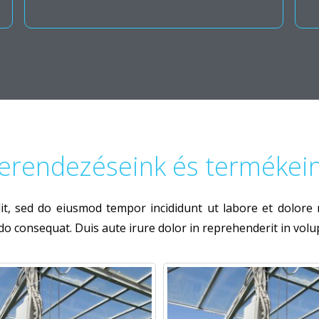
erendezéseink és termékei
lit, sed do eiusmod tempor incididunt ut labore et dolor
o consequat. Duis aute irure dolor in reprehenderit in volupt