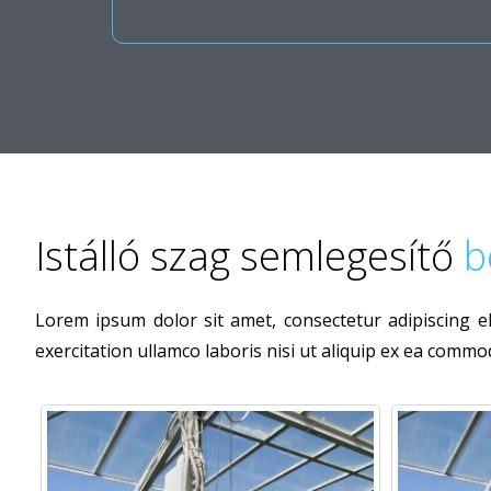
Istálló szag semlegesítő
b
Lorem ipsum dolor sit amet, consectetur adipiscing e
exercitation ullamco laboris nisi ut aliquip ex ea commod