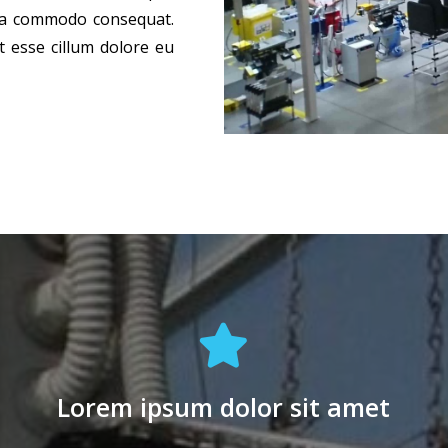
x ea commodo consequat.
t esse cillum dolore eu
Lorem ipsum dolor sit amet