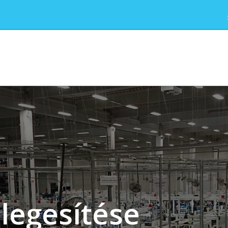
mlegesítése