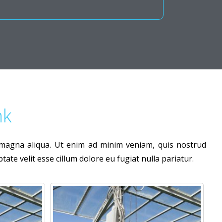
nk
e magna aliqua. Ut enim ad minim veniam, quis nostrud
ate velit esse cillum dolore eu fugiat nulla pariatur.