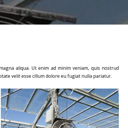
e magna aliqua. Ut enim ad minim veniam, quis nostrud
ate velit esse cillum dolore eu fugiat nulla pariatur.