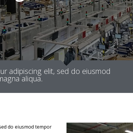
ur adipiscing elit, sed do eiusmod
magna aliqua.
, sed do eiusmod tempor