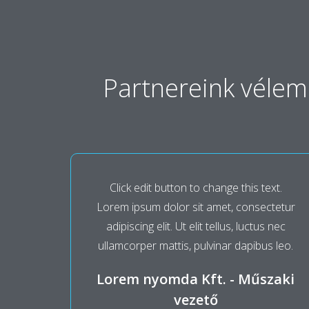
Partnereink véle
Click edit button to change this text.
Lorem ipsum dolor sit amet, consectetur
adipiscing elit. Ut elit tellus, luctus nec
ullamcorper mattis, pulvinar dapibus leo.
Lorem nyomda Kft. - Műszaki
vezető