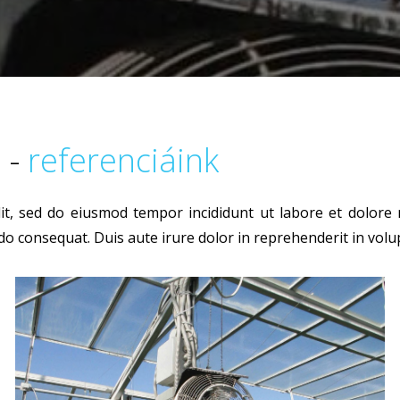
 -
referenciáink
lit, sed do eiusmod tempor incididunt ut labore et dolor
o consequat. Duis aute irure dolor in reprehenderit in volupt