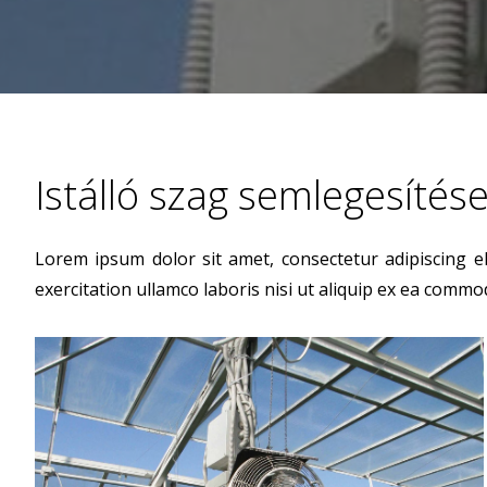
Istálló szag semlegesítése
Lorem ipsum dolor sit amet, consectetur adipiscing e
exercitation ullamco laboris nisi ut aliquip ex ea commod