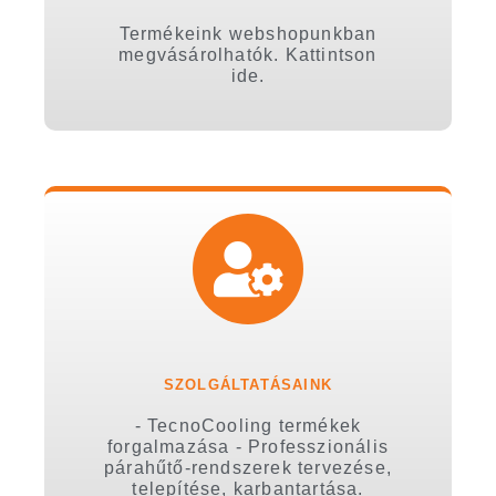
Termékeink webshopunkban
megvásárolhatók. Kattintson
ide.
SZOLGÁLTATÁSAINK
- TecnoCooling termékek
forgalmazása - Professzionális
párahűtő-rendszerek tervezése,
telepítése, karbantartása.