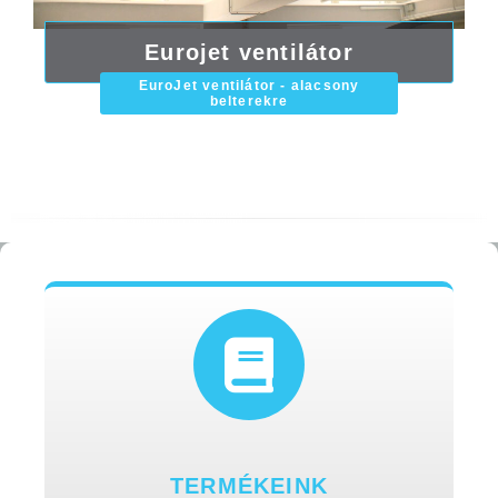
Eurojet ventilátor
EuroJet ventilátor - alacsony
belterekre
TERMÉKEINK