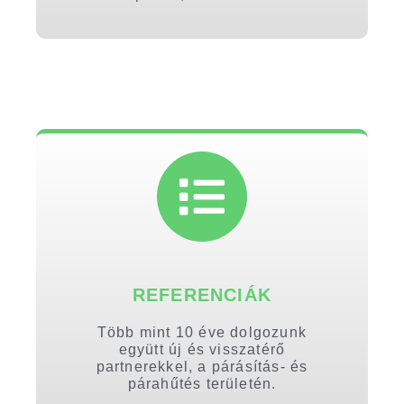
REFERENCIÁK
Több mint 10 éve dolgozunk
együtt új és visszatérő
partnerekkel, a párásítás- és
párahűtés területén.