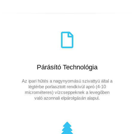
Párásító Technológia
Az ipari hűtés a nagynyomású szivattyú által a
légtérbe porlasztott rendkívül apró (4-10
microméteres) vízcseppeknek a levegőben
való azonnali elpárolgásán alapul.