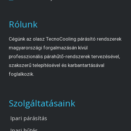
Rólunk
Cégünk az olasz TecnoCooling párásító rendszerek
magyarországi forgalmazásán kívül
professzionális párahűtő-rendszerek tervezésével,
szakszerű telepítésével és karbantartásával
foglalkozik.
Szolgáltatásaink
Ipari párásítás
Ipari hűtés