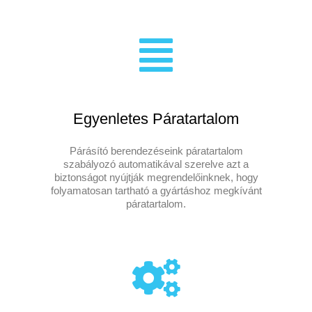
Egyenletes Páratartalom
Párásító berendezéseink páratartalom
szabályozó automatikával szerelve azt a
biztonságot nyújtják megrendelőinknek, hogy
folyamatosan tartható a gyártáshoz megkívánt
páratartalom.