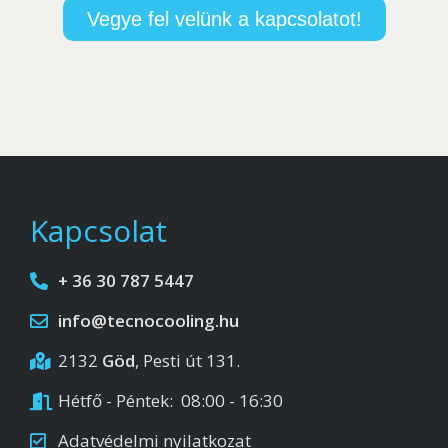
Vegye fel velünk a kapcsolatot!
Kapcsolat
+ 36 30 787 5447
info@tecnocooling.hu
2132
Göd
, Pesti út 131.
Hétfő - Péntek: 08:00 - 16:30
Adatvédelmi nyilatkozat