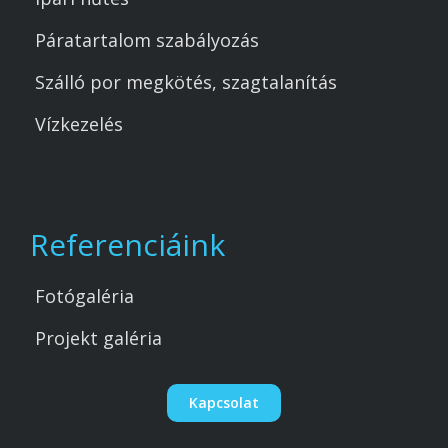
Páratartalom szabályozás
Szálló por megkötés, szagtalanítás
Vízkezelés
Referenciáink
Fotógaléria
Projekt galéria
Kapcsolat