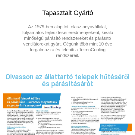
Tapasztalt Gyártó
Az 1979-ben alapított olasz anyavállalat,
folyamatos fejlesztései eredményeként, kiváló
minőségű párásító rendszereket és párásító
ventilátorokat gyárt. Cégünk több mint 10 éve
forgalmazza és telepíti a TecnoCooling
rendszereit.
Olvasson az állattartó telepek hűtéséről
és párásításáról: