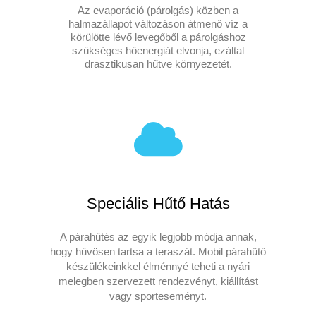
Az evaporáció (párolgás) közben a
halmazállapot változáson átmenő víz a
körülötte lévő levegőből a párolgáshoz
szükséges hőenergiát elvonja, ezáltal
drasztikusan hűtve környezetét.
Speciális Hűtő Hatás
A párahűtés az egyik legjobb módja annak,
hogy hűvösen tartsa a teraszát. Mobil párahűtő
készülékeinkkel élménnyé teheti a nyári
melegben szervezett rendezvényt, kiállítást
vagy sporteseményt.