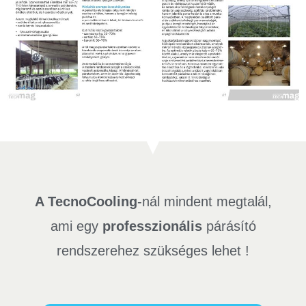
A TecnoCooling
-nál mindent megtalál,
ami egy
professzionális
párásító
rendszerehez szükséges lehet !