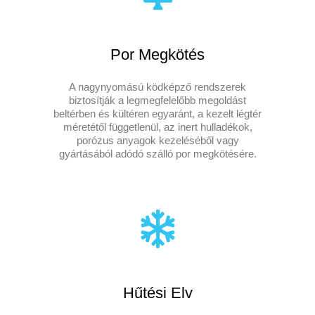
Por Megkötés
A nagynyomású ködképző rendszerek
biztosítják a legmegfelelőbb megoldást
beltérben és kültéren egyaránt, a kezelt légtér
méretétől függetlenül, az inert hulladékok,
porózus anyagok kezeléséből vagy
gyártásából adódó szálló por megkötésére.
Hűtési Elv