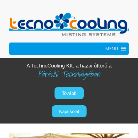
MENU
A TechnoCooling Kft. a hazai úttörő a
Párásító Technológiában
Tovább
Kapcsolat