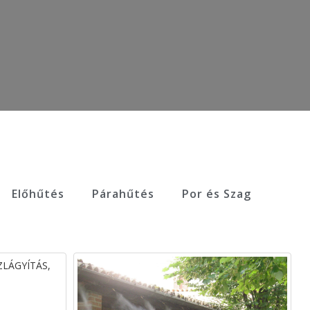
Előhűtés
Párahűtés
Por és Szag