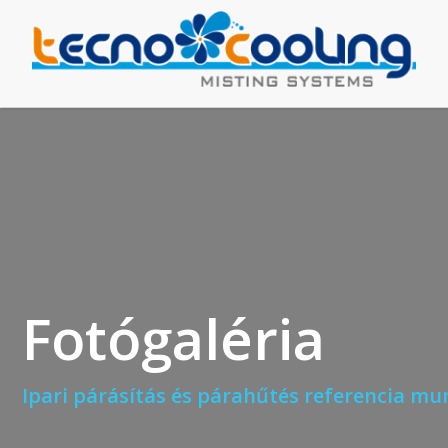
Fotógaléria
Ipari párásítás és párahűtés referencia m