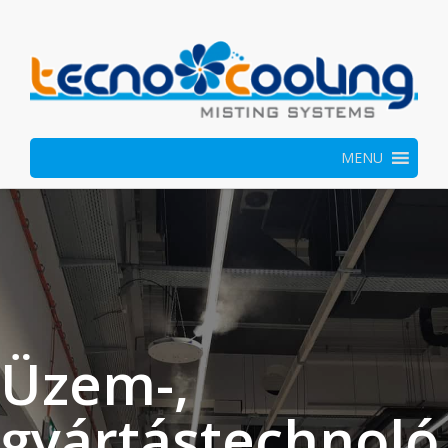
MENU
Üzem-,
gyártástechnoló