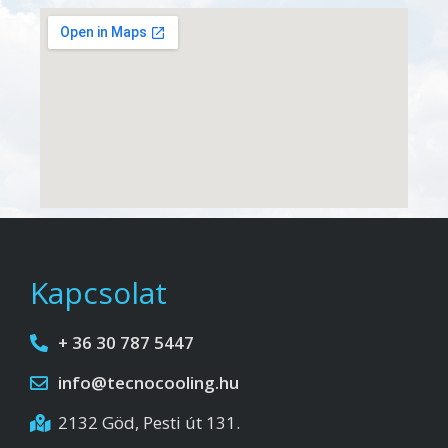
Kapcsolat
+ 36 30 787 5447
info@tecnocooling.hu
2132 Göd, Pesti út 131.