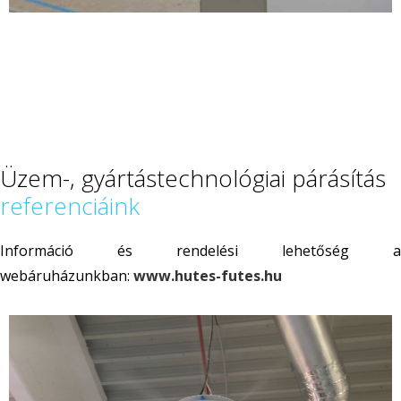
Üzem-, gyártástechnológiai párásítás
referenciáink
Információ és rendelési lehetőség a
webáruházunkban:
www.hutes-futes.hu