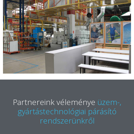
Partnereink véleménye
üzem-,
gyártástechnológiai párásító
rendszerünkről