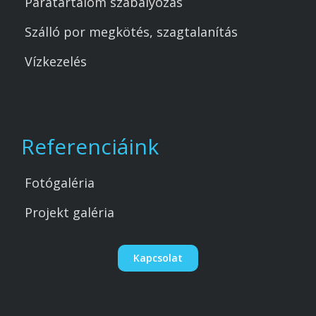
Páratartalom szabályozás
Szálló por megkötés, szagtalanítás
Vízkezelés
Referenciáink
Fotógaléria
Projekt galéria
Kapcsolat