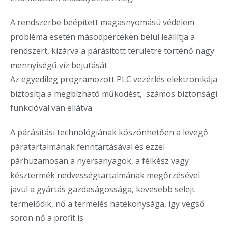
A rendszerbe beépített magasnyomású védelem
probléma esetén másodperceken belül leállítja a
rendszert, kizárva a párásított területre történő nagy
mennyiségű víz bejutását.
Az egyedileg programozott PLC vezérlés elektronikája
biztosítja a megbízható működést, számos biztonsági
funkcióval van ellátva.
A párásítási technológiának köszönhetően a levegő
páratartalmának fenntartásával és ezzel
párhuzamosan a nyersanyagok, a félkész vagy
késztermék nedvességtartalmának megőrzésével
javul a gyártás gazdaságossága, kevesebb selejt
termelődik, nő a termelés hatékonysága, így végső
soron nő a profit is.