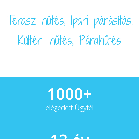
Terasz hűtés, Ipari párásítás,
Kültéri hűtés, Párahűtés
1000+
elégedett Ügyfél