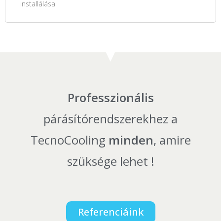
installálása
Professzionális
párásítórendszerekhez a
TecnoCooling
minden
, amire
szüksége lehet !
Referenciáink