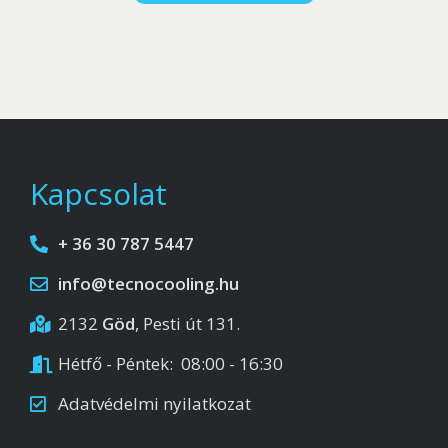
Kapcsolat
+ 36 30 787 5447
info@tecnocooling.hu
2132
Göd
, Pesti út 131.
Hétfő - Péntek: 08:00 - 16:30
Adatvédelmi nyilatkozat