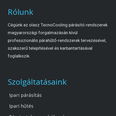
Rólunk
Cégünk az olasz TecnoCooling párásító rendszerek
magyarországi forgalmazásán kívül
professzionális párahűtő-rendszerek tervezésével,
szakszerű telepítésével és karbantartásával
foglalkozik.
Szolgáltatásaink
Ipari párásítás
Ipari hűtés